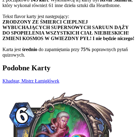
który wykonał również 61 inne dzieła sztuki dla Hearthstone.
Tekst flavor karty jest następujący:
ZRODZONY ZE ŚMIERCI CIEPLNEJ
WYBUCHAJĄCYCH SUPERNOWYCH SARUUN DĄŻY
DO SPOPIELENIA WSZYSTKICH CIAŁ NIEBIESKICH!
ZMIENI KOSMOS W GWIEZDNY PYŁ! I nie będzie niczego!
Karta jest
średnio
do zapamiętania przy
75%
poprawnych pytań
quizowych.
Podobne Karty
Khadgar, Mistrz Łamigłówek