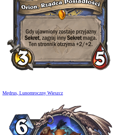
Mędrus, Lunomroczny Wieszcz