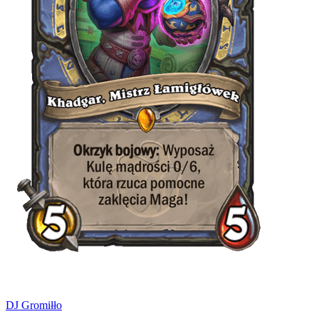
DJ Gromiłło