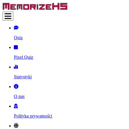
Quiz
Pixel Quiz
Statystyki
O nas
Polityka prywatności