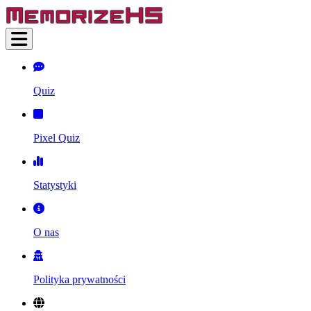
Quiz
Pixel Quiz
Statystyki
O nas
Polityka prywatności