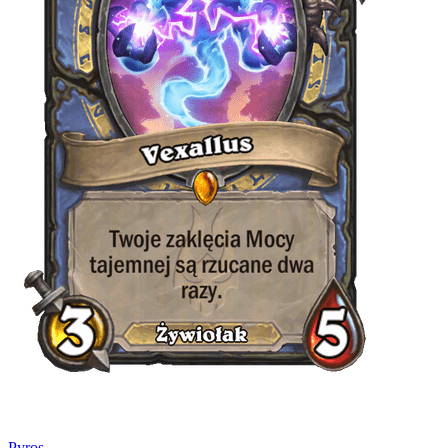
Pyros