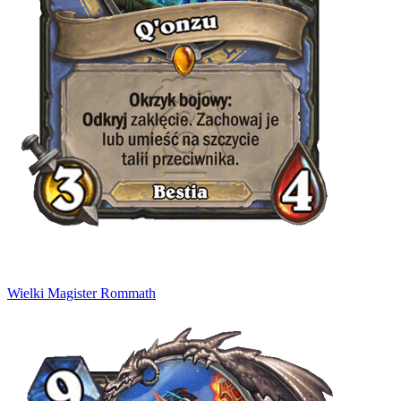
Wielki Magister Rommath