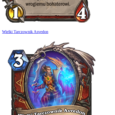
Wielki Tarczownik Asvedon