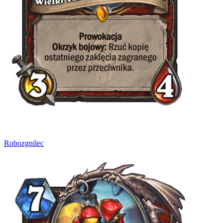
Robozgnilec