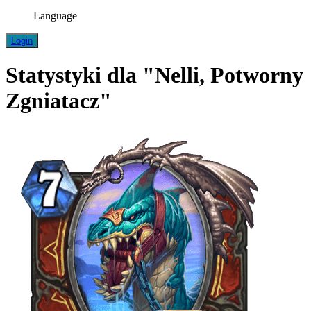
Language
Login
Statystyki dla "Nelli, Potworny
Zgniatacz"