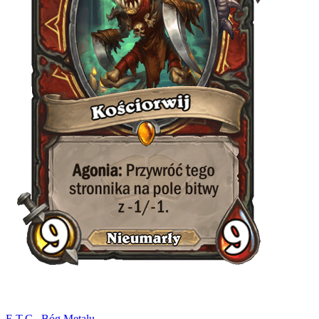
E.T.C., Bóg Metalu