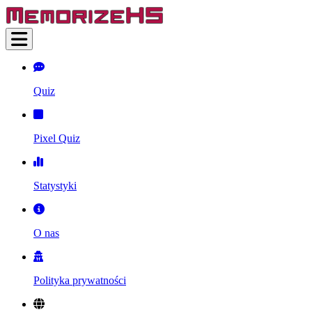
Quiz
Pixel Quiz
Statystyki
O nas
Polityka prywatności