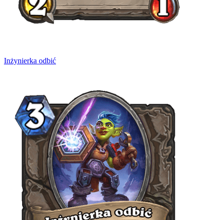
Inżynierka odbić