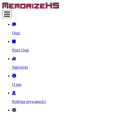
Quiz
Pixel Quiz
Statystyki
O nas
Polityka prywatności