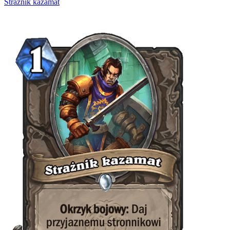
Strażnik kazamat