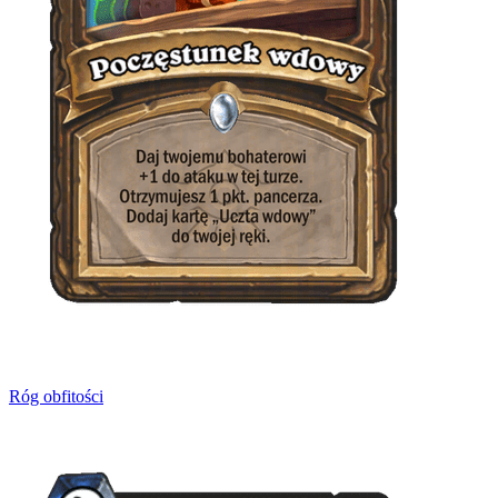
Róg obfitości