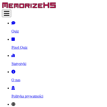
Quiz
Pixel Quiz
Statystyki
O nas
Polityka prywatności