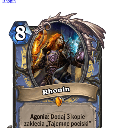
Rhonin