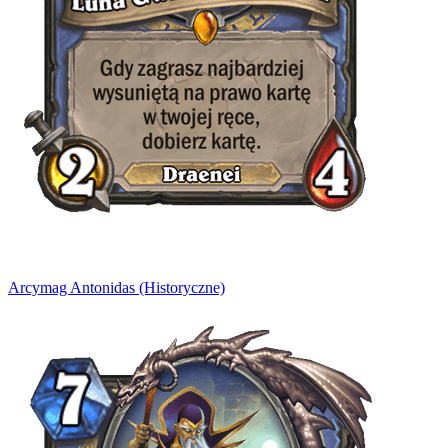
Arcymag Antonidas (Historyczne)