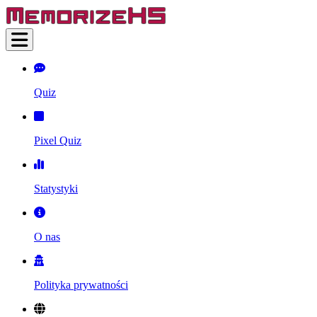
Quiz
Pixel Quiz
Statystyki
O nas
Polityka prywatności