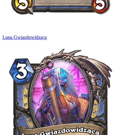
Luna Gwiazdowidząca