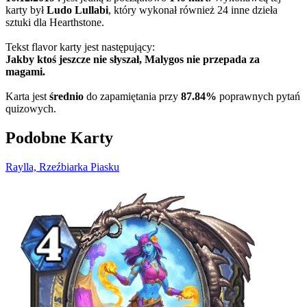
karty był
Ludo Lullabi
, który wykonał również 24 inne dzieła
sztuki dla Hearthstone.
Tekst flavor karty jest następujący:
Jakby ktoś jeszcze nie słyszał, Malygos nie przepada za
magami.
Karta jest
średnio
do zapamiętania przy
87.84%
poprawnych pytań
quizowych.
Podobne Karty
Raylla, Rzeźbiarka Piasku