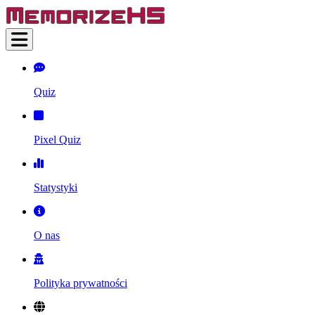
Quiz
Pixel Quiz
Statystyki
O nas
Polityka prywatności