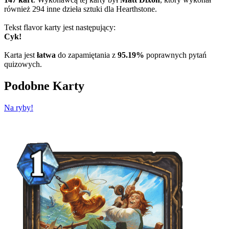
również 294 inne dzieła sztuki dla Hearthstone.
Tekst flavor karty jest następujący:
Cyk!
Karta jest
łatwa
do zapamiętania z
95.19%
poprawnych pytań
quizowych.
Podobne Karty
Na ryby!