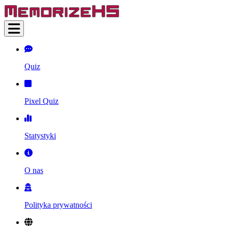
Quiz
Pixel Quiz
Statystyki
O nas
Polityka prywatności