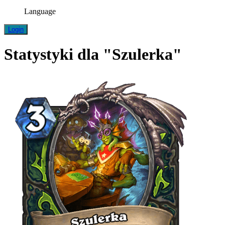
Language
Login
Statystyki dla "Szulerka"