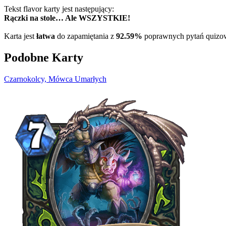
Tekst flavor karty jest następujący:
Rączki na stole… Ale WSZYSTKIE!
Karta jest
łatwa
do zapamiętania z
92.59%
poprawnych pytań quizo
Podobne Karty
Czarnokolcy, Mówca Umarłych