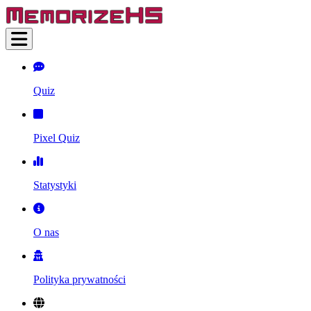
Quiz
Pixel Quiz
Statystyki
O nas
Polityka prywatności